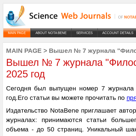
MAIN PAGE
ABOUT NOTA BENE
SERVICES
ACCOUNT DETAILS
MAIN PAGE
>
Вышел № 7 журнала "Фило
Вышел № 7 журнала "Филос
2025 год
Сегодня был выпущен номер 7 журнала 
год.Его статьи вы можете прочитать по
пр
Издательство NotaBene приглашает автор
журналах: принимаются статьи больше
объема - до 50 страниц. Уникальный ша