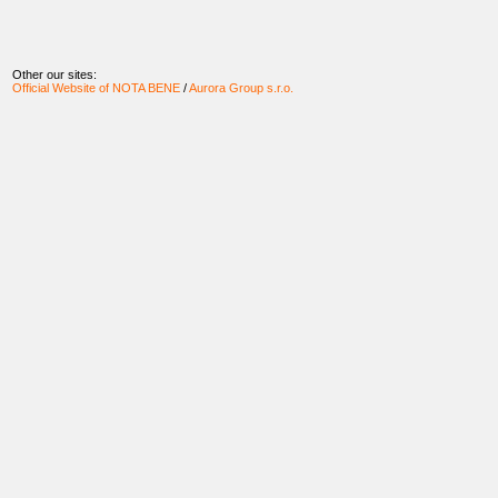
Other our sites:
Official Website of NOTA BENE
/
Aurora Group s.r.o.