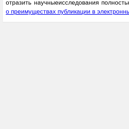
отразить научныеисследования полность
о преимуществах публикации в электронн